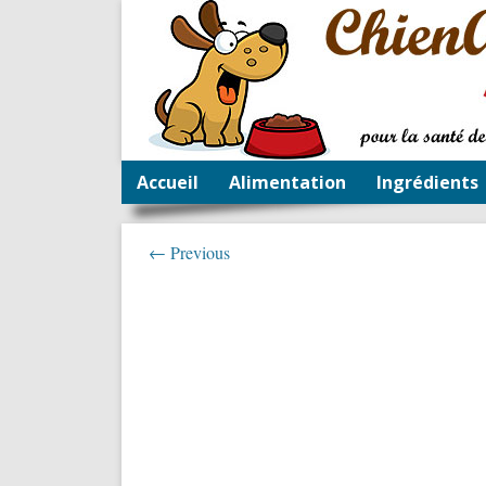
Accueil
Alimentation
Ingrédients
← Previous