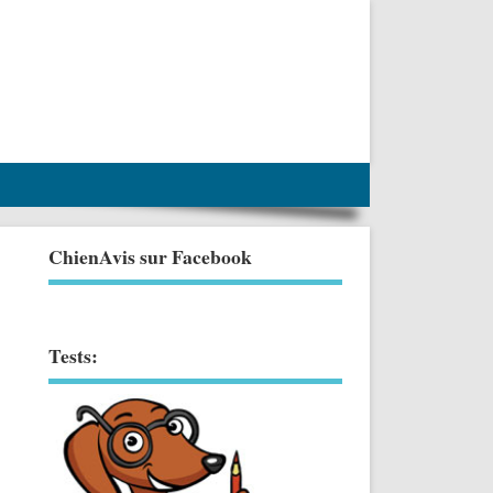
ChienAvis sur Facebook
Tests: