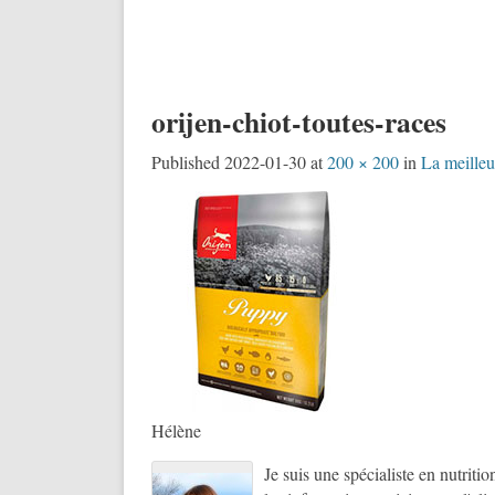
orijen-chiot-toutes-races
Published
2022-01-30
at
200 × 200
in
La meilleu
Hélène
Je suis une spécialiste en nutriti