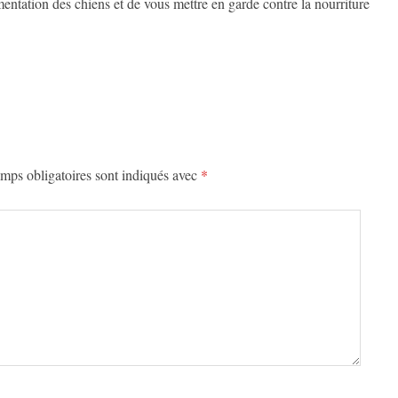
imentation des chiens et de vous mettre en garde contre la nourriture
mps obligatoires sont indiqués avec
*