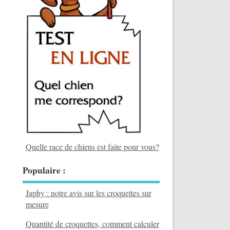
Quelle race de chiens est faite pour vous?
Populaire :
Japhy : notre avis sur les croquettes sur
mesure
Quantité de croquettes, comment calculer