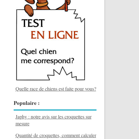
Quelle race de chiens est faite pour vous?
Populaire :
Japhy : notre avis sur les croquettes sur
mesure
Quantité de croquettes, comment calculer