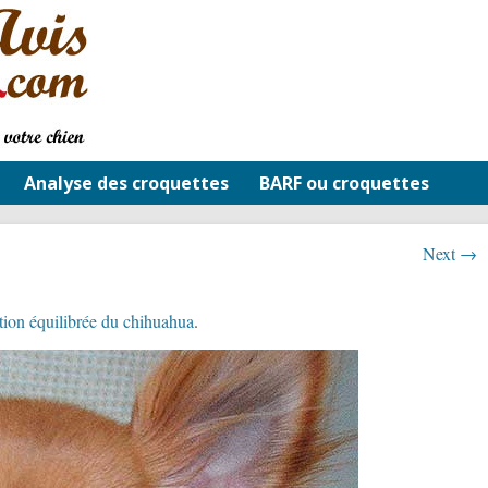
Analyse des croquettes
BARF ou croquettes
Next →
tion équilibrée du chihuahua
.