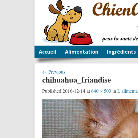
Accueil
Alimentation
Ingrédients
← Previous
chihuahua_friandise
Published
2016-12-14
at
640 × 503
in
L'alimenta