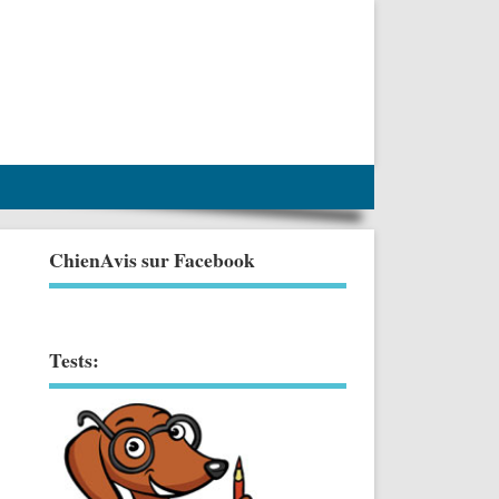
ChienAvis sur Facebook
Tests: