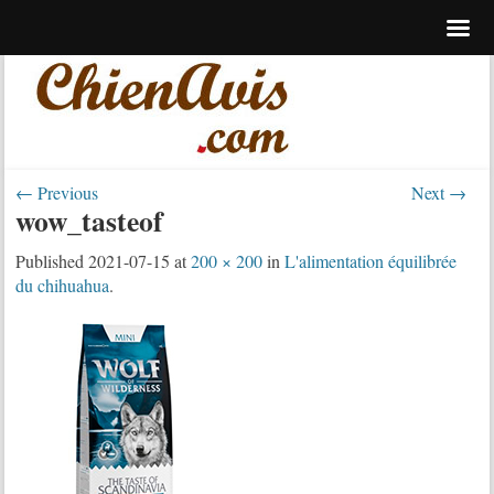
← Previous
Next →
wow_tasteof
Published
2021-07-15
at
200 × 200
in
L'alimentation équilibrée
du chihuahua
.