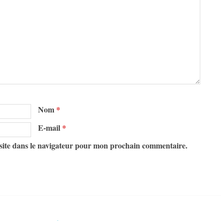
Nom
*
E-mail
*
site dans le navigateur pour mon prochain commentaire.