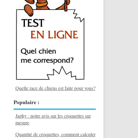
Quelle race de chiens est faite pour vous?
Populaire :
Japhy : notre avis sur les croquettes sur
mesure
Quantité de croquettes, comment calculer