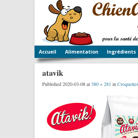
Accueil
Alimentation
Ingrédients
atavik
Published
2020-03-08
at
380 × 281
in
Croquettes