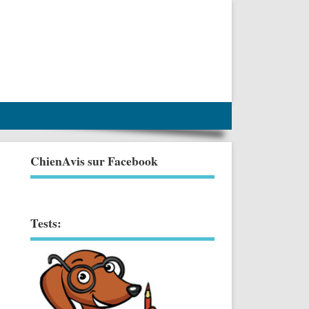
ChienAvis sur Facebook
Tests: