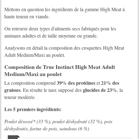
Mettons en question les ingrédients de la gamme High Meat à
haute teneur en viande.
On retrouve deux types d'aliments secs fabriqués pour les
animaux adultes et de taille moyenne ou grande.
Analysons en détail la composition des croquettes High Meat
Adult Medium/Maxi au poulet.
Composition de True Instinct High Meat Adult
Medium/Maxi au poulet
39% des protéines
21% des
La composition comprend
et
graisses
glucides de 23%
. En résulte le taux supposé des
, la
teneur modérée.
Les 5 premiers ingrédients:
Poulet désossé* (33 %), poulet déshydraté (32 %), pois
déshydratés, farine de pois, saindoux (6 %)