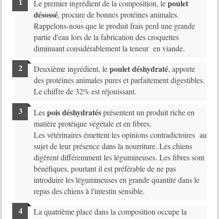
poulet
Le premier ingrédient de la composition, le
désossé
, procure de bonnes protéines animales.
Rappelons-nous que le produit frais perd une grande
partie d'eau lors de la fabrication des croquettes
diminuant considérablement la teneur en viande.
poulet déshydraté
Deuxième ingrédient, le
, apporte
des protéines animales pures et parfaitement digestibles.
Le chiffre de 32% est réjouissant.
pois déshydratés
Les
présentent un produit riche en
matière protéique végétale et en fibres.
Les vétérinaires émettent les opinions contradictoires au
sujet de leur présence dans la nourriture. Les chiens
digèrent différemment les légumineuses. Les fibres sont
bénéfiques, pourtant il est préférable de ne pas
introduire les légumineuses en grande quantité dans le
repas des chiens à l'intestin sensible.
La quatrième place dans la composition occupe la