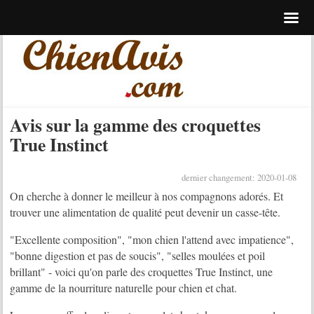
Avis sur la gamme des croquettes
True Instinct
dernier changement: 2020-01-08
On cherche à donner le meilleur à nos compagnons adorés. Et
trouver une alimentation de qualité peut devenir un casse-tête.
"Excellente composition", "mon chien l'attend avec impatience",
"bonne digestion et pas de soucis", "selles moulées et poil
brillant" - voici qu'on parle des croquettes True Instinct, une
gamme de la nourriture naturelle pour chien et chat.