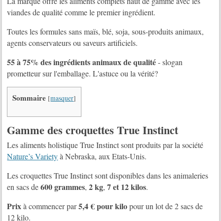
La marque offre les aliments complets haut de gamme avec les
viandes de qualité comme le premier ingrédient.
Toutes les formules sans maïs, blé, soja, sous-produits animaux,
agents conservateurs ou saveurs artificiels.
55 à 75% des ingrédients animaux de qualité
- slogan
prometteur sur l'emballage. L'astuce ou la vérité?
Sommaire
[
masquer
]
Gamme des croquettes True Instinct
Les aliments holistique True Instinct sont produits par la société
Nature’s Variety
à Nebraska, aux Etats-Unis.
Les croquettes True Instinct sont disponibles dans les animaleries
600 grammes
2 kg
7 et 12 kilos
en sacs de
,
,
.
Prix
5,4 € pour kilo
à commencer par
pour un lot de 2 sacs de
12 kilo.