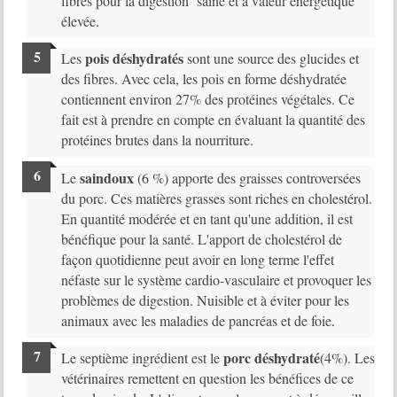
fibres pour la digestion saine et à valeur énergétique
élevée.
pois déshydratés
Les
sont une source des glucides et
des fibres. Avec cela, les pois en forme déshydratée
contiennent environ 27% des protéines végétales. Ce
fait est à prendre en compte en évaluant la quantité des
protéines brutes dans la nourriture.
saindoux
Le
(6 %) apporte des graisses controversées
du porc. Ces matières grasses sont riches en cholestérol.
En quantité modérée et en tant qu'une addition, il est
bénéfique pour la santé. L'apport de cholestérol de
façon quotidienne peut avoir en long terme l'effet
néfaste sur le système cardio-vasculaire et provoquer les
problèmes de digestion. Nuisible et à éviter pour les
animaux avec les maladies de pancréas et de foie.
porc déshydraté
Le septième ingrédient est le
(4%). Les
vétérinaires remettent en question les bénéfices de ce