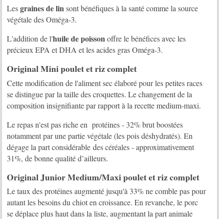
graines de lin
Les
sont bénéfiques à la santé comme la source
végétale des Oméga-3.
huile de poisson
L'addition de l'
offre le bénéfices avec les
précieux EPA et DHA et les acides gras Oméga-3.
Original Mini poulet et riz complet
Cette modification de l'aliment sec élaboré pour les petites races
se distingue par la taille des croquettes. Le changement de la
composition insignifiante par rapport à la recette medium-maxi.
Le repas n'est pas riche en protéines - 32% brut boostées
notamment par une partie végétale (les pois déshydratés). En
dégage la part considérable des céréales - approximativement
31%, de bonne qualité d’ailleurs.
Original Junior Medium/Maxi poulet et riz complet
Le taux des protéines augmenté jusqu'à 33% ne comble pas pour
autant les besoins du chiot en croissance. En revanche, le porc
se déplace plus haut dans la liste, augmentant la part animale