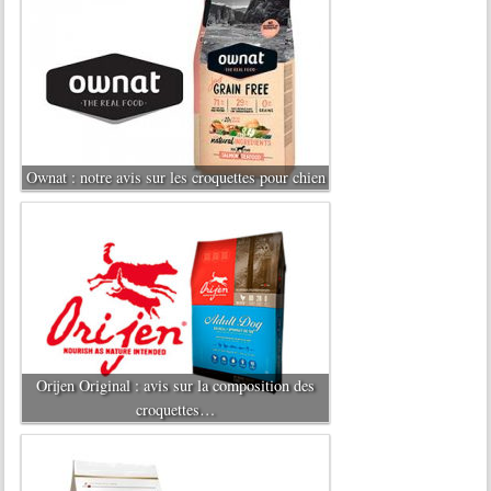
Ownat : notre avis sur les croquettes pour chien
Orijen Original : avis sur la composition des
croquettes…