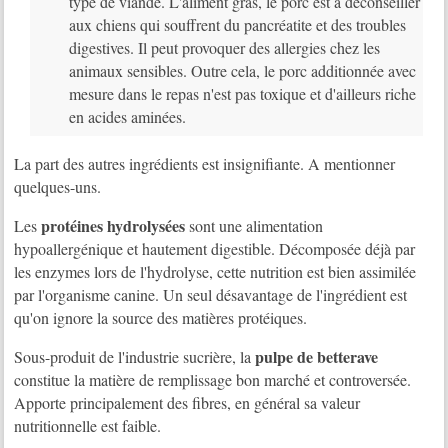
type de viande. L'aliment gras, le porc est à déconseiller
aux chiens qui souffrent du pancréatite et des troubles
digestives. Il peut provoquer des allergies chez les
animaux sensibles. Outre cela, le porc additionnée avec
mesure dans le repas n'est pas toxique et d'ailleurs riche
en acides aminées.
La part des autres ingrédients est insignifiante. A mentionner
quelques-uns.
protéines hydrolysées
Les
sont une alimentation
hypoallergénique et hautement digestible. Décomposée déjà par
les enzymes lors de l'hydrolyse, cette nutrition est bien assimilée
par l'organisme canine. Un seul désavantage de l'ingrédient est
qu'on ignore la source des matières protéiques.
pulpe de betterave
Sous-produit de l'industrie sucrière, la
constitue la matière de remplissage bon marché et controversée.
Apporte principalement des fibres, en général sa valeur
nutritionnelle est faible.