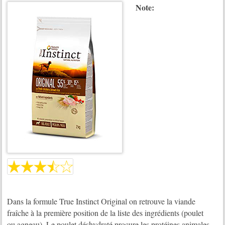
Note:
Dans la formule True Instinct Original on retrouve la viande
fraîche à la première position de la liste des ingrédients (poulet
ou agneau). Le poulet déshydraté procure les protéines animales