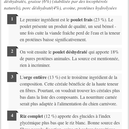
déshydratés, graisse (6%) (stabilisée par des tocophérols
naturels), porc déshydraté(4%), avoine, protéines hydrolysées
poulet frais
Le premier ingrédient est le
(23 %). Le
poulet présente un produit de qualité, un seul bémol -
une fois cuite la viande fraîche perd de l'eau et la teneur
en protéines baisse significativement.
poulet déshydraté
On voit ensuite le
qui apporte 18%
de pures protéines animales. La source est mentionnée,
rien à incriminer.
orge entière
L'
(13 %) est le troisième ingrédient de la
composition. Cette céréale bénéficie de la haute teneur
en fibres. Pourtant, on voudrait trouver les céréales plus
bas dans la liste des composants. La nourriture carnée
serait plus adaptée à l'alimentation du chien carnivore.
Riz complet
(12 %) apporte des glucides à l'index
glycémique plus bas que le riz blanc. Bonne source des