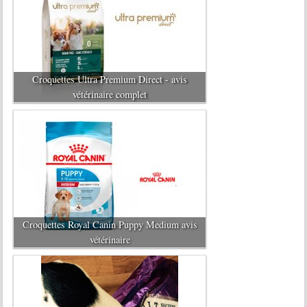
Croquettes Ultra Premium Direct - avis
vétérinaire complet
Croquettes Royal Canin Puppy Medium avis
vétérinaire