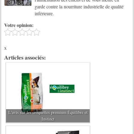
garde contre la nourriture industrielle de qualité
inférieure.
Votre opinion:
x
Articles associés:
L'avis sur les croquettes premium Équilibre et
Instinct