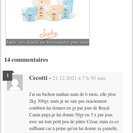
Japhy: avis détaillé sur les croquettes pour chien
14 commentaires
Cecotti
-
21.12.2021 à 7 h 50 min
J'ai un bichon maltais nain de 6 mois, elle pèse
2kg 300gr, mais je ne sais pas exactement
combien lui donner en gr par jour de Royal
Canin pupy,je lui donne 50gr en 3 x par jour,
avec un tout petit peu de pâtée César, mais es-ce
suffisant car à peine qu'on lui donne sa gamelle,