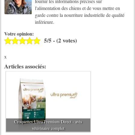
fournir les informations précises sur
l'alimentation des chiens et de vous mettre en
garde contre la nourriture industrielle de qualité
inférieure.
Votre opinion:
5/5 - (2 votes)
x
Articles associés:
Croquettes Ultra Premium Direct - avis
vétérinaire complet