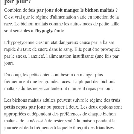
par jour?
fois par jour doit manger le bichon maltais
Combien de
?
C'est vrai que le régime d'alimentation varie en fonction de la
race. Le bichon maltais comme les autres races de petite taille
l'hypoglycémie
sont sensibles à
.
L'hypoglycémie c'est un état dangereux causé par la baisse
rapide du taux de sucre dans le sang. Elle peut être provoquée
par le stress, l'anxiété, l'alimentation insuffisante (une fois par
jour).
Du coup, les petits chiens ont besoin de manger plus
fréquemment que les grandes races. La plupart des bichons
maltais adultes ne se contenteront d'un seul repas par jour.
trois
Les bichons maltais adultes peuvent suivre le régime des
petits repas par jour
ou passer à deux. Les deux options sont
appropriées et dépendent des préférences de chaque bichon
maltais, de la nécessité de rester seul à la maison pendant la
journée et de la fréquence à laquelle il reçoit des friandises.