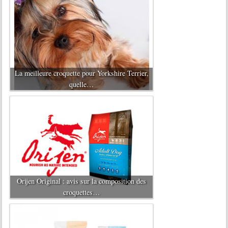
La meilleure croquette pour Yorkshire Terrier,
quelle…
Orijen Original : avis sur la composition des
croquettes…