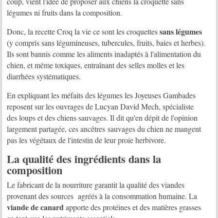
coup, vient l'idée de proposer aux chiens la croquette sans
légumes ni fruits dans la composition.
sans légumes
Donc, la recette Croq la vie ce sont les croquettes
(y compris sans légumineuses, tubercules, fruits, baies et herbes).
Ils sont bannis comme les aliments inadaptés à l'alimentation du
chien, et même toxiques, entraînant des selles molles et les
diarrhées systématiques.
En expliquant les méfaits des légumes les Joyeuses Gambades
reposent sur les ouvrages de Lucyan David Mech, spécialiste
des loups et des chiens sauvages. Il dit qu'en dépit de l'opinion
largement partagée, ces
ancêtres
sauvages du chien ne mangent
pas les végétaux de l'intestin de leur proie herbivore.
La qualité des ingrédients dans la
composition
Le fabricant de la nourriture garantit la qualité des viandes
provenant des sources agréés à la consommation humaine. La
viande de canard
apporte des protéines et des matières grasses