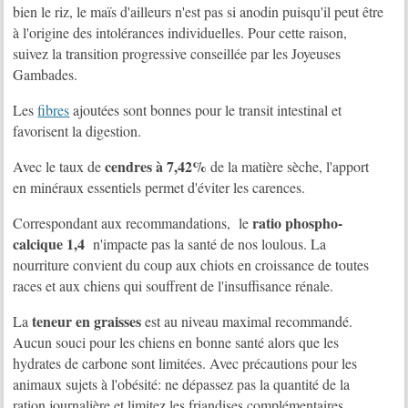
bien le riz, le maïs d'ailleurs n'est pas si anodin puisqu'il peut être
à l'origine des intolérances individuelles. Pour cette raison,
suivez la transition progressive conseillée par les Joyeuses
Gambades.
Les
fibres
ajoutées sont bonnes pour le transit intestinal et
favorisent la digestion.
cendres à 7,42%
Avec le taux de
de la matière sèche, l'apport
en minéraux essentiels permet d'éviter les carences.
ratio phospho-
Correspondant aux recommandations, le
calcique 1,4
n'impacte pas la santé de nos loulous. La
nourriture convient du coup aux chiots en croissance de toutes
races et aux chiens qui souffrent de l'insuffisance rénale.
teneur en graisses
La
est au niveau maximal recommandé.
Aucun souci pour les chiens en bonne santé alors que les
hydrates de carbone sont limitées. Avec précautions pour les
animaux sujets à l'obésité: ne dépassez pas la quantité de la
ration journalière et limitez les friandises complémentaires