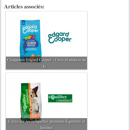
Articles associés:
Croquettes Edgard Cooper - l'avis et analyse de
la…
L'avis sur les croquettes premium Équilibre et
Instinct