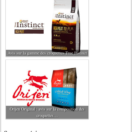
Avis sur la gamme des croquettes True Instinct
Orijen Original : avis sur la composition des
croquettes…