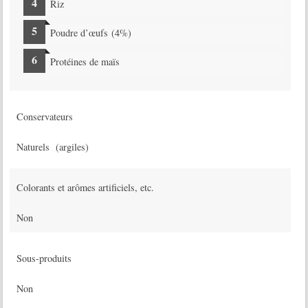
Riz
Poudre d’œufs (4%)
Protéines de maïs
Conservateurs
Naturels (argiles)
Colorants et arômes artificiels, etc.
Non
Sous-produits
Non