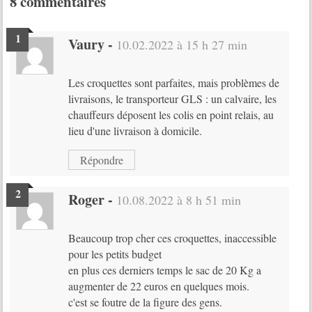
8 commentaires
Vaury
-
10.02.2022 à 15 h 27 min
Les croquettes sont parfaites, mais problèmes de
livraisons, le transporteur GLS : un calvaire, les
chauffeurs déposent les colis en point relais, au
lieu d'une livraison à domicile.
Répondre
Roger
-
10.08.2022 à 8 h 51 min
Beaucoup trop cher ces croquettes, inaccessible
pour les petits budget
en plus ces derniers temps le sac de 20 Kg a
augmenter de 22 euros en quelques mois.
c'est se foutre de la figure des gens.