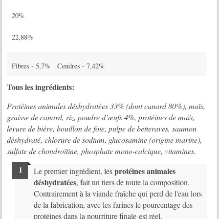
20%
22,88%
Fibres - 5,7% Cendres - 7,42%
Tous les ingrédients:
Protéines animales déshydratées 33% (dont canard 80%), maïs,
graisse de canard, riz, poudre d’œufs 4%, protéines de maïs,
levure de bière, bouillon de foie, pulpe de betteraves, saumon
déshydraté, chlorure de sodium, glucosamine (origine marine),
sulfate de chondroïtine, phosphate mono-calcique, vitamines.
protéines animales
Le premier ingrédient, les
déshydratées
, fait un tiers de toute la composition.
Contrairement à la viande fraîche qui perd de l'eau lors
de la fabrication, avec les farines le pourcentage des
protéines dans la nourriture finale est réel.