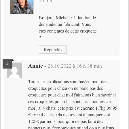
50 min
Bonjour, Michelle. Il faudrait le
demander au fabricant. Vous
êtes contentes de cette croquette
?
Répondre
Annie
-
28.10.2022 à 16 h 38 min
Toutes les explications sont basées pour des
croquettes pour chien on ne parle pas des
croquettes pour chat moi j'aimerais bien savoir si
ces croquettes pour chat sont aussi bonnes car
moi j'ai 4 chats, et le prix est énorme 1,7kg 39,95
€ avec 4 chats cela me revient à pratiquement
120 € par mois, pourquoi ne pas faire des
paquets plus économiques quand on a plusieurs