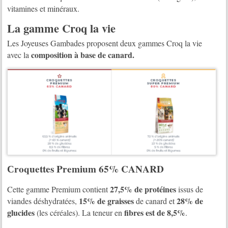
vitamines et minéraux.
La gamme Croq la vie
Les Joyeuses Gambades proposent deux gammes Croq la vie
composition à base de canard.
avec la
Сroquettes Premium 65% CANARD
27,5% de protéines
Cette gamme Premium contient
issus de
15% de graisses
28% de
viandes déshydratées,
de canard et
glucides
fibres est de 8,5%
(les céréales). La teneur en
.