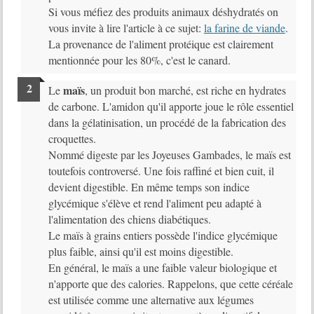
Si vous méfiez des produits animaux déshydratés on
vous invite à lire l'article à ce sujet:
la farine de viande
.
La provenance de l'aliment protéique est clairement
mentionnée pour les 80%, c'est le canard.
maïs
Le
, un produit bon marché, est riche en hydrates
de carbone. L'amidon qu'il apporte joue le rôle essentiel
dans la gélatinisation, un procédé de la fabrication des
croquettes.
Nommé digeste par les Joyeuses Gambades, le maïs est
toutefois controversé. Une fois raffiné et bien cuit, il
devient digestible. En même temps son indice
glycémique s'élève et rend l'aliment peu adapté à
l'alimentation des chiens diabétiques.
Le maïs à grains entiers possède l'indice glycémique
plus faible, ainsi qu'il est moins digestible.
En général, le maïs a une faible valeur biologique et
n'apporte que des calories. Rappelons, que cette céréale
est utilisée comme une alternative aux légumes