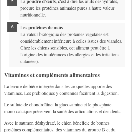
poudre d’œufs
La
, c'est à dire les œufs déshydratés,
procure les protéines animales pures à haute valeur
nutritionnelle.
protéines de maïs
Les
La valeur biologique des protéines végétales est
considérablement inférieure à celles issues des viandes.
Chez les chiens sensibles, cet aliment peut être à
l'origine des intolérances (les allergies et les irritations
cutanées).
Vitamines et compléments alimentaires
La levure de bière intégrée dans les croquettes apporte des
vitamines. Les prébiotiques y contenues facilitent la digestion.
Le sulfate de chondroïtine, la glucosamine et le phosphate
mono-calcique préservent la santé des articulations et des dents.
Avec le saumon déshydraté, le chien bénéficie de bonnes
protéines complémentaires, des vitamines du groupe B et du