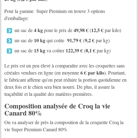
Pour la gamme Super Premium on trouve 3 options
d'emballage:
4 kg
49,98 €
12,5 €
un sac de
pour le prix de
(
par kilo)
10 kg
91,79 €
9,2 €
un sac de
qui coûte
(
par kg)
15 kg
122,39 €
8,1 €
un sac de
va coûter
(
par kg)
Le prix est un peu élevé à comparaître avec les croquettes sans
6 € par kilo
céréales vendues en ligne (en moyenne
). Pourtant,
le fabricant affirme qu'on peut réduire la portion quotidienne en
deux fois et le chien sera bien nourri. De plus, il assure la
traçabilité et la qualité des matières premières.
Composition analysée de Croq la vie
Canard 80%
On va analyser de près la composition de la croquette Croq la
vie Super Premium Canard 80%