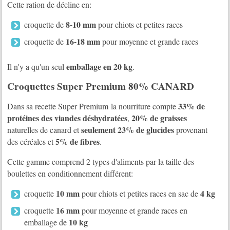
Cette ration de décline en:
8-10 mm
croquette de
pour chiots et petites races
16-18 mm
croquette de
pour moyenne et grande races
emballage en 20 kg
Il n'y a qu'un seul
.
Croquettes Super Premium 80% CANARD
33% de
Dans sa recette Super Premium la nourriture compte
protéines des viandes déshydratées
20% de graisses
,
seulement 23% de glucides
naturelles de canard et
provenant
5% de fibres
des céréales et
.
Cette gamme comprend 2 types d'aliments par la taille des
boulettes en conditionnement différent:
10 mm
4 kg
croquette
pour chiots et petites races en sac de
16 mm
croquette
pour moyenne et grande races en
10 kg
emballage de