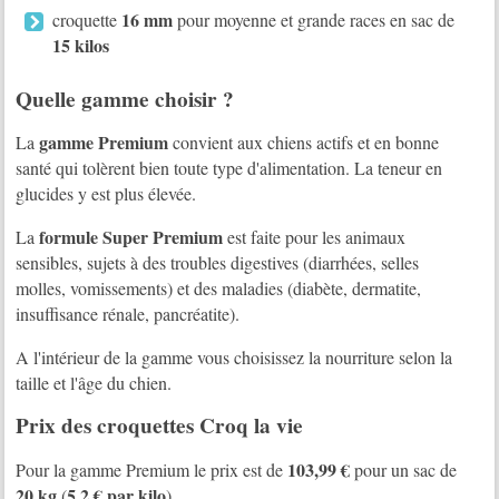
16 mm
croquette
pour moyenne et grande races en sac de
15 kilos
Quelle gamme choisir ?
gamme Premium
La
convient aux chiens actifs et en bonne
santé qui tolèrent bien toute type d'alimentation. La teneur en
glucides y est plus élevée.
formule Super Premium
La
est faite pour les animaux
sensibles, sujets à des troubles digestives (diarrhées, selles
molles, vomissements) et des maladies (diabète, dermatite,
insuffisance rénale, pancréatite).
A l'intérieur de la gamme vous choisissez la nourriture selon la
taille et l'âge du chien.
Prix des croquettes Croq la vie
103,99 €
Pour la gamme Premium le prix est de
pour un sac de
20 kg
5,2 € par kilo
(
)