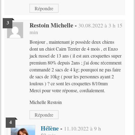
Répondre
Restoin Michelle
-
30.08.2022 à 3 h 15
min
Bonjour , maintenant je possède deux chiens
dont un chiot Cairn Terrier de 4 mois , et Enzo
jack russel de 13 ans ( il est aux croquettes super
premium 80% depuis 2ans ; j'ai donc récemment
commandé 2 sacs de 4 kg; pourquoi ne pas faire
de sacs de 10kg ( pour les personnes ayant 2
loulous ) ? ce sont les croquettes 8/10mm
Merci pour votre réponse, cordialement.
Michelle Restoin
Répondre
Hélène
-
11.10.2022 à 9 h