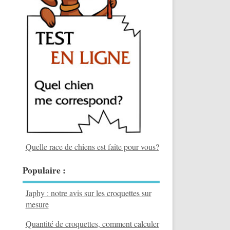
Quelle race de chiens est faite pour vous?
Populaire :
Japhy : notre avis sur les croquettes sur
mesure
Quantité de croquettes, comment calculer