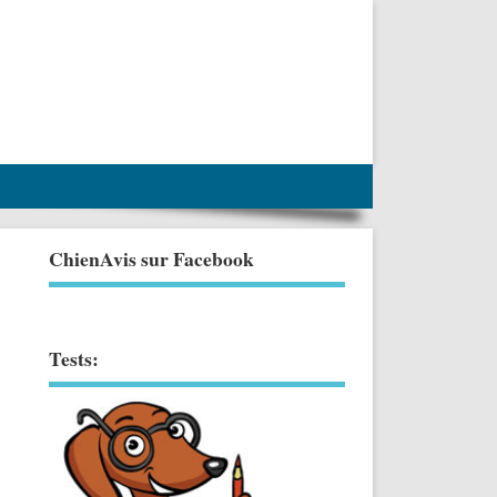
ChienAvis sur Facebook
Tests: