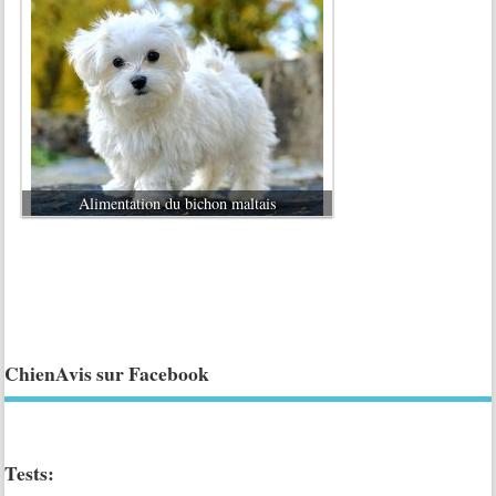
Alimentation du bichon maltais
ChienAvis sur Facebook
Tests: