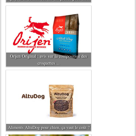
Orijen Original : avis sur la composition des
croquettes…
Aliments AltuDog pour chien, ça vaut le coût ?