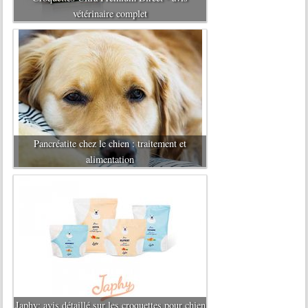
vétérinaire complet
Pancréatite chez le chien : traitement et
alimentation
Japhy: avis détaillé sur les croquettes pour chien